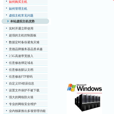
如何购买主机
如何管理主机
虚拟主机常见问题
本站虚拟主机优势
实时开通立即使用
超强的主机控制面板
数据定时备份避免灾难
意德品牌服务器品质卓越
2.5G高速带宽接入
任意修改绑定域名
任意修改默认文档
任意修改FTP密码
自定义IIS错误信息
设置文件保护不被下载
强大的网络防火墙
专业的网络安全维护
业内独家推出多项管理功能