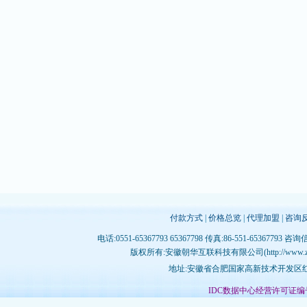
付款方式
|
价格总览
|
代理加盟
|
咨询
电话:0551-65367793 65367798 传真:86-551-65367793 咨询
版权所有:安徽朝华互联科技有限公司(http://www.zhujichina
地址:安徽省合肥国家高新技术开发区红枫
IDC数据中心经营许可证