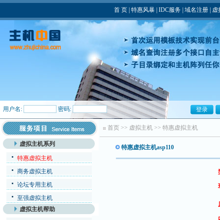
首 页
|
特惠风暴
|
IDC服务
|
域名注册
|
虚
用户名:
密码:
首页
>>
虚拟主机
>>
特惠虚拟主机
虚拟主机系列
特惠虚拟主机asp110
特惠虚拟主机
商务虚拟主机
论坛专用主机
至强虚拟主机
虚拟主机帮助