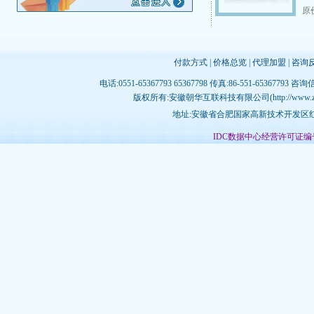
原价
付款方式
|
价格总览
|
代理加盟
|
咨询
电话:0551-65367793 65367798 传真:86-551-65367793 咨询
版权所有:安徽朝华互联科技有限公司(http://www.zhujichina
地址:安徽省合肥国家高新技术开发区红枫
IDC数据中心经营许可证