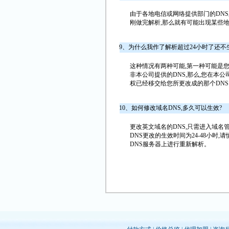
由于各地电信或网络提供部门的DNS刷
刚做完解析,那么就有可能出现某些
9、为什么我作了解析超过24小时了还不
这种情况有两种可能,第一种可能是您
非本公司提供的DNS,那么,您在本
权已经移交给您所更改成的那个DN
10、如何修改域名DNS,多久可以生效?
更改英文域名的DNS,只需进入域名管
DNS更改的生效时间为24-48小时
DNS服务器上进行重新解析。