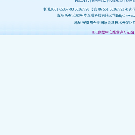
付款方式
|
价格总览
|
代理加盟
|
咨询
电话:0551-65367793 65367798 传真:86-551-65367793 咨询
版权所有:安徽朝华互联科技有限公司(http://www.zhujichina
地址:安徽省合肥国家高新技术开发区红枫
IDC数据中心经营许可证