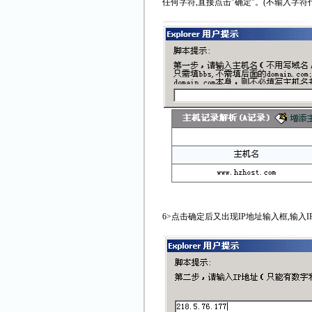
任何字符,直接点击"确定"。(不输入字符代表域
6>点击确定后又出现IP地址输入框,输入IP:2