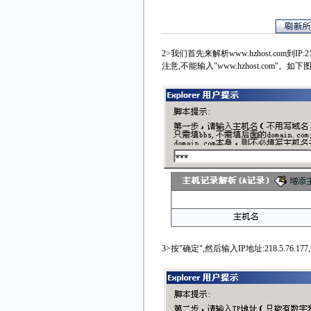
2>我们首先来解析www.hzhost.com到IP
注意,不能输入"www.hzhost.com"。如下
3>按"确定",然后输入IP地址:218.5.76.1