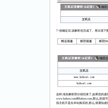
7>按确定后,该解析也完成了。将出现下
这样,域名解析部分就结束了,如果您的虚
www.hzhost.com和hzhost.com,那么
拟主机不是在本站购买的,那么,请通知