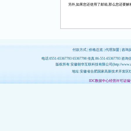
另外,如果您还使用了邮箱,那么您还要解
付款方式
|
价格总览
|
代理加盟
|
咨询
电话:0551-65367793 65367798 传真:86-551-65367793 咨询
版权所有:安徽朝华互联科技有限公司(http://www.zhujichina
地址:安徽省合肥国家高新技术开发区红枫
IDC数据中心经营许可证