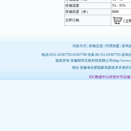
存储湿度
5% - 95%
存储高度（米）
6000
立即订购
付款方式
|
价格总览
|
代理加盟
|
咨询
电话:0551-65367793 65367798 传真:86-551-65367793 咨询
版权所有:安徽朝华互联科技有限公司(http://www.zhujichina
地址:安徽省合肥国家高新技术开发区红枫
IDC数据中心经营许可证