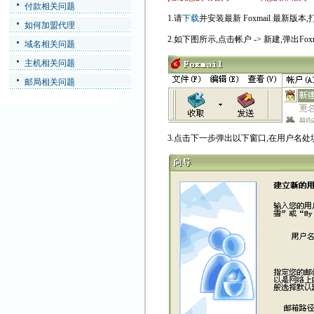
付款相关问题
1.请
下载
并安装最新 Foxmail 最新版本,打开
如何加盟代理
2.如下图所示,点击帐户 -> 新建,弹出Fox
域名相关问题
主机相关问题
邮局相关问题
3.点击下一步弹出以下窗口,在用户名处填入