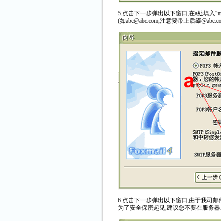
5.点击下一步弹出以下窗口,在a处填入"mai
(如abc@abc.com,注意要带上后缀@abc.co
6.点击下一步弹出以下窗口,由于我司邮
为了安全保密起见,建议您不要在服务器