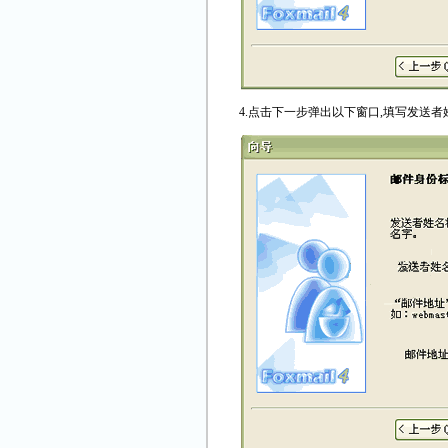
4.点击下一步弹出以下窗口,填写发送者姓名(