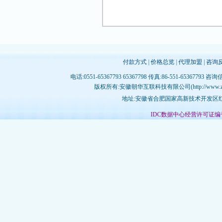
付款方式
|
价格总览
|
代理加盟
|
咨询
电话:0551-65367793 65367798 传真:86-551-65367793 咨询
版权所有:安徽朝华互联科技有限公司(http://www.zhujichina
地址:安徽省合肥国家高新技术开发区红枫
IDC数据中心经营许可证