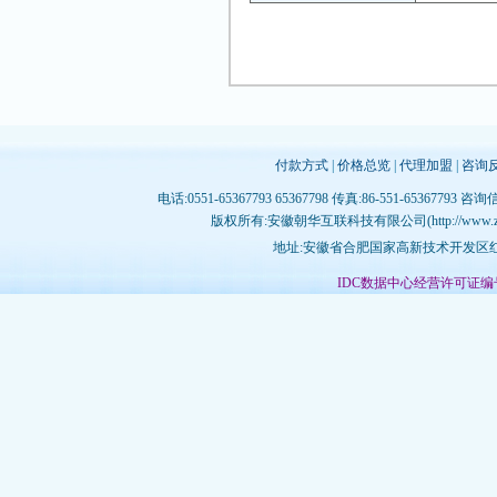
付款方式
|
价格总览
|
代理加盟
|
咨询
电话:0551-65367793 65367798 传真:86-551-65367793 咨询
版权所有:安徽朝华互联科技有限公司(http://www.zhujichina
地址:安徽省合肥国家高新技术开发区红枫
IDC数据中心经营许可证