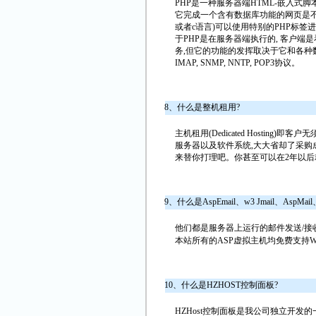
PHP是一种服务器端HTML-嵌入式
它完成一个含有数据库功能的网页是不可置
或者c语言)可以使用特别的PHP标签
于PHP是在服务器端执行的, 客户端是
务,但它的功能的发挥取决于它和各种数
IMAP, SNMP, NNTP, POP3协议。
8、什么是整机租用?
主机租用(Dedicated Hostin
服务器以及软件系统,大大省却了采购成
来替你打理吧。你甚至可以在2年以后
9、什么是AspEmail、w3 Jmail、AspMa
他们都是服务器上运行的邮件发送/接
本站所有的ASP虚拟主机均免费支持W3
10、什么是HZHOST控制面板?
HZHost控制面板是我公司独立开发