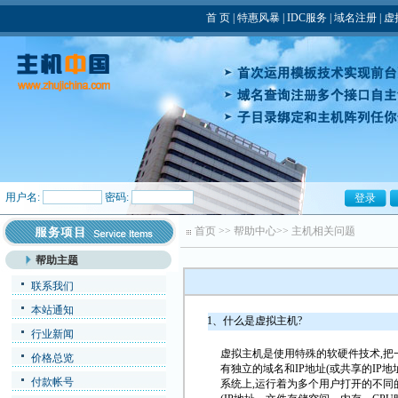
首 页
|
特惠风暴
|
IDC服务
|
域名注册
|
虚
用户名:
密码:
首页
>>
帮助中心
>>
主机相关问题
帮助主题
联系我们
本站通知
1、什么是虚拟主机?
行业新闻
虚拟主机是使用特殊的软硬件技术,把
价格总览
有独立的域名和IP地址(或共享的IP地址
付款帐号
系统上,运行着为多个用户打开的不同