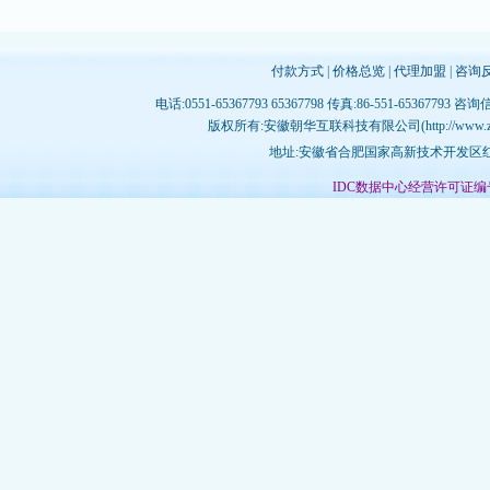
付款方式
|
价格总览
|
代理加盟
|
咨询
电话:0551-65367793 65367798 传真:86-551-65367793 咨询
版权所有:安徽朝华互联科技有限公司(http://www.zhujichina
地址:安徽省合肥国家高新技术开发区红枫
IDC数据中心经营许可证